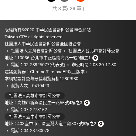
共
3
頁(
26
筆 )
版權所有©2020 中華民國會計師公會聯合網站
Taiwan CPA all rights reserved
社團法人中華民國會計師公會全國聯合會
社團法人臺灣省會計師公會
社團法人台北市會計師公會
地址：10066 台北市中正區南海路一號9樓之1
電話：02-23925077(代表號)
辦公時間：08:30-17:30
建議瀏覽器：Chrome/Firefox/IE9以上版本，
本
網站設計
螢幕最佳瀏覽解析1280*960
瀏覽人次：0410423
社團法人高雄市會計師公會
地址：高雄市新興區民生一路56號4樓之3
電話：07-2273162
社團法人臺中市會計師公會
地址：403臺中市西區臺灣大道二段307號8樓之2
電話：04-23730078