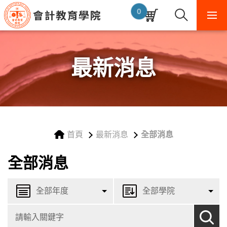
課
程
0
清
單
購
物
車
最新消息
首頁
最新消息
全部消息
全部消息