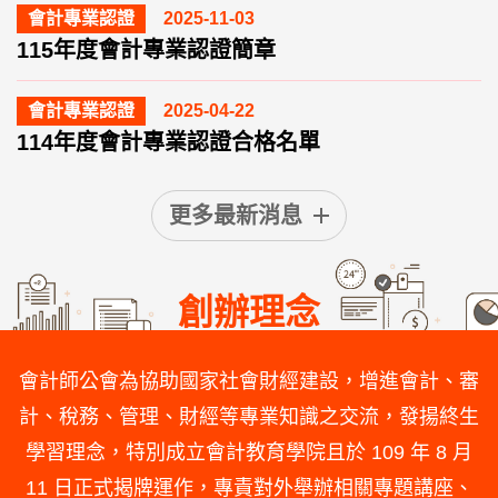
會計專業認證
2025-11-03
115年度會計專業認證簡章
會計專業認證
2025-04-22
114年度會計專業認證合格名單
更多最新消息
創辦理念
會計師公會為協助國家社會財經建設，增進會計、審
計、稅務、管理、財經等專業知識之交流，發揚終生
學習理念，特別成立會計教育學院且於 109 年 8 月
11 日正式揭牌運作，專責對外舉辦相關專題講座、