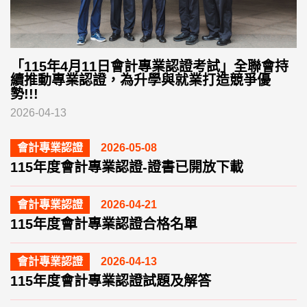
子
「115年4月11日會計專業認證考試」全聯會持
續推動專業認證，為升學與就業打造競爭優
勢!!!
2
2026-04-13
會計專業認證
2026-05-08
115年度會計專業認證-證書已開放下載
會計專業認證
2026-04-21
115年度會計專業認證合格名單
會計專業認證
2026-04-13
115年度會計專業認證試題及解答