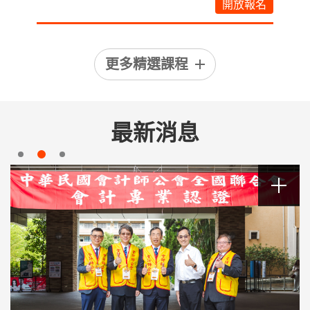
報名
開放報名
更多精選課程
最新消息
MORE