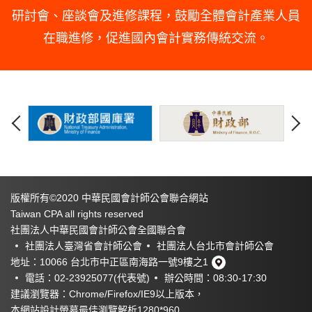
研討會、座談會及進修課程，鼓勵全體會計產業人員
在職進修，促進國內會計實務傳統交流。
版權所有©2020 中華民國會計師公會聯合網站
Taiwan CPA all rights reserved
社團法人中華民國會計師公會全國聯合會
社團法人臺灣省會計師公會
社團法人台北市會計師公會
地址：10066 台北市中正區南海路一號9樓之1
電話：02-23925077(代表號)
辦公時間：08:30-17:30
建議瀏覽器：Chrome/Firefox/IE9以上版本，
本
網站設計
螢幕最佳瀏覽解析1280*960