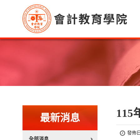
:::
:::
11
最新消息
發佈
全部消息