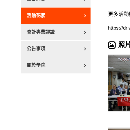
更多活動
活動花絮
https://
會計專業認證
照
公告事項
關於學院