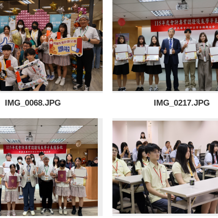
IMG_0068.JPG
IMG_0217.JPG