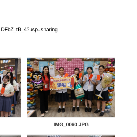
W-DFbZ_tB_4?usp=sharing
IMG_0060.JPG