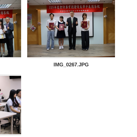
IMG_0267.JPG