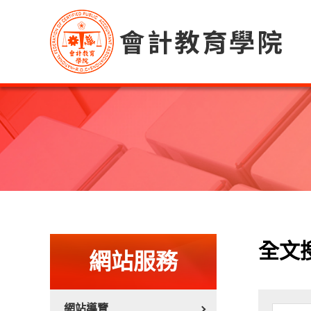
:::
:::
全文
網站服務
網站導覽