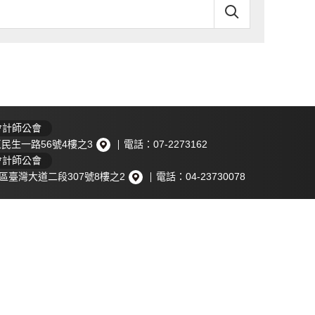
聯絡我們
會計師公會
聯絡我們
民生一路56號4樓之3
電話：07-2273162
會計師公會
區臺灣大道二段307號8樓之2
電話：04-23730078